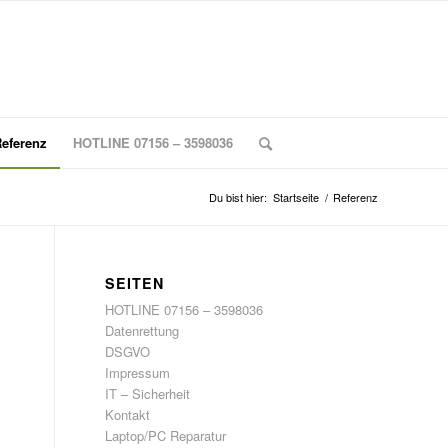
eferenz
HOTLINE 07156 – 3598036
Du bist hier:
Startseite
/
Referenz
SEITEN
HOTLINE 07156 – 3598036
Datenrettung
DSGVO
Impressum
IT – Sicherheit
Kontakt
Laptop/PC Reparatur