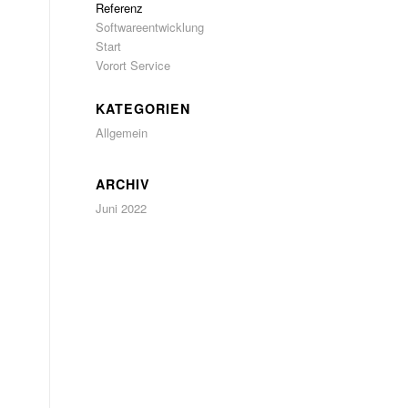
Referenz
Softwareentwicklung
Start
Vorort Service
KATEGORIEN
Allgemein
ARCHIV
Juni 2022