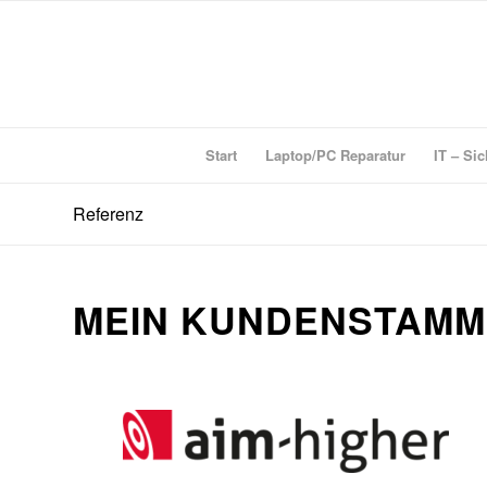
Start
Laptop/PC Reparatur
IT – Sic
Referenz
MEIN KUNDENSTAM