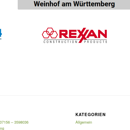
KATEGORIEN
07156 – 3598036
Allgemein
ung